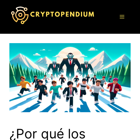
Saltar
al
Menú
contenido
¿Por qué los