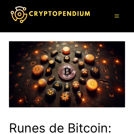
Saltar
al
Menú
contenido
Runes de Bitcoin: