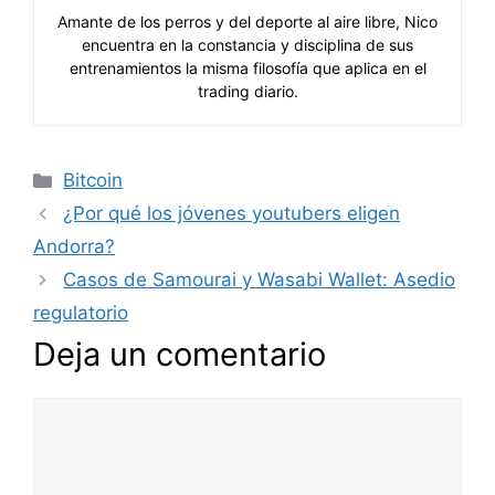
Amante de los perros y del deporte al aire libre, Nico
encuentra en la constancia y disciplina de sus
entrenamientos la misma filosofía que aplica en el
trading diario.
Categorías
Bitcoin
¿Por qué los jóvenes youtubers eligen
Andorra?
Casos de Samourai y Wasabi Wallet: Asedio
regulatorio
Deja un comentario
Comentario