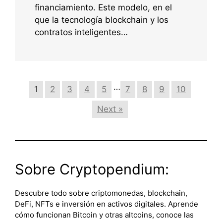
financiamiento. Este modelo, en el
que la tecnología blockchain y los
contratos inteligentes…
…
1
2
3
4
5
7
8
9
10
Next »
Sobre Cryptopendium:
Descubre todo sobre criptomonedas, blockchain,
DeFi, NFTs e inversión en activos digitales. Aprende
cómo funcionan Bitcoin y otras altcoins, conoce las