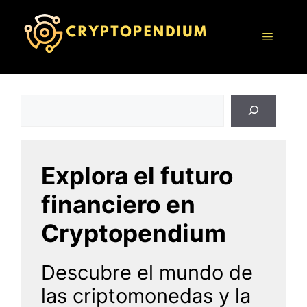
Saltar
al
Menú
contenido
Buscar
Explora el futuro
financiero en
Cryptopendium
Descubre el mundo de
las criptomonedas y la