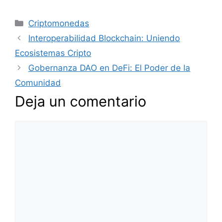
Categorías
Criptomonedas
Interoperabilidad Blockchain: Uniendo
Ecosistemas Cripto
Gobernanza DAO en DeFi: El Poder de la
Comunidad
Deja un comentario
Comentario