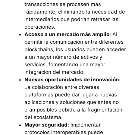
transacciones se procesen más
rápidamente, eliminando la necesidad de
intermediarios que podrían retrasar las
operaciones.
Acceso a un mercado más amplio:
Al
permitir la comunicación entre diferentes
blockchains, los usuarios pueden acceder
a un mayor número de activos y
servicios, fomentando una mayor
integración del mercado.
Nuevas oportunidades de innovación:
La colaboración entre diversas
plataformas puede dar lugar a nuevas
aplicaciones y soluciones que antes no
eran posibles debido a la fragmentación
del ecosistema.
Mayor seguridad:
Implementar
protocolos interoperables puede