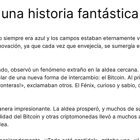
, una historia fantástic
elo siempre era azul y los campos estaban eternamente 
enovación, ya que cada vez que envejecía, se sumergía 
rado, observó un fenómeno extraño en la aldea cercana
r de una nueva forma de intercambio: el Bitcoin. Al pri
ronteras!», exclamaban otros. El Fénix, curioso y sabio,
manera impresionante. La aldea prosperó, y muchos de su
lidad del Bitcoin y otras criptomonedas llevó a muchos 
dea.