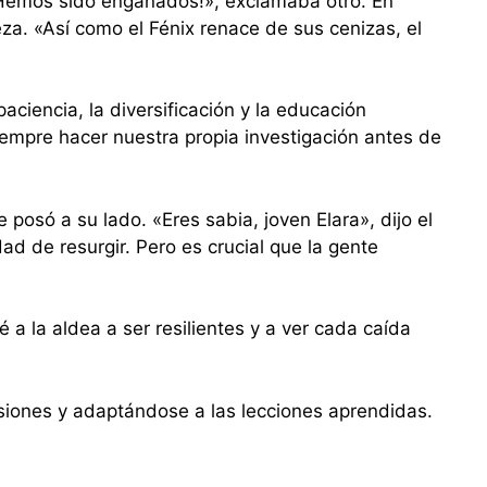
«¡Hemos sido engañados!», exclamaba otro. En
za. «Así como el Fénix renace de sus cenizas, el
ciencia, la diversificación y la educación
empre hacer nuestra propia investigación antes de
posó a su lado. «Eres sabia, joven Elara», dijo el
d de resurgir. Pero es crucial que la gente
 a la aldea a ser resilientes y a ver cada caída
ersiones y adaptándose a las lecciones aprendidas.