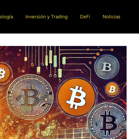
ología
Inversión y Trading
DeFi
Noticias