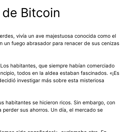
a de Bitcoin
verdes, vivía un ave majestuosa conocida como el
en un fuego abrasador para renacer de sus cenizas
. Los habitantes, que siempre habían comerciado
ncipio, todos en la aldea estaban fascinados. «¡Es
 decidió investigar más sobre esta misteriosa
s habitantes se hicieron ricos. Sin embargo, con
a perder sus ahorros. Un día, el mercado se