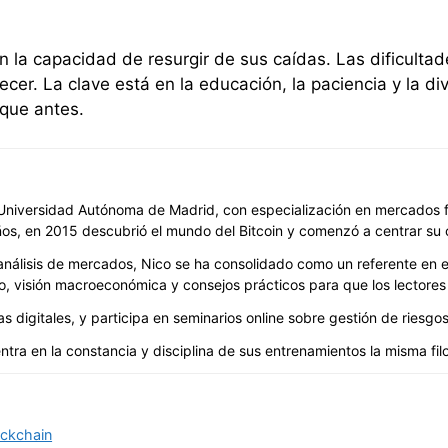
n la capacidad de resurgir de sus caídas. Las dificulta
cer. La clave está en la educación, la paciencia y la div
 que antes.
niversidad Autónoma de Madrid, con especialización en mercados fin
ños, en 2015 descubrió el mundo del Bitcoin y comenzó a centrar su 
álisis de mercados, Nico se ha consolidado como un referente en est
, visión macroeconómica y consejos prácticos para que los lectores 
digitales, y participa en seminarios online sobre gestión de riesgos 
ntra en la constancia y disciplina de sus entrenamientos la misma filos
lockchain