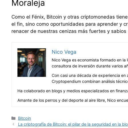
Moraleja
Como el Fénix, Bitcoin y otras criptomonedas tiene
el fin, sino como oportunidades para aprender y cre
renacer de nuestras cenizas más fuertes y sabios
Nico Vega
Nico Vega es economista formado en la U
consultora de inversión durante varios a
Con casi una década de experiencia en an
Cryptopendium combinan análisis técnico
Ha colaborado en blogs y medios especializados en finanzas 
Amante de los perros y del deporte al aire libre, Nico encue
Categorías
Bitcoin
La criptografía de Bitcoin: el pilar de la seguridad en la b