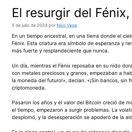
El resurgir del Fénix
5 de julio de 2024
por
Nico Vega
En un tiempo ancestral, en una tierra donde el ci
Fénix. Esta criatura era símbolo de esperanza y r
más fuerte y resplandeciente que nunca.
Un día, mientras el Fénix reposaba en su nido do
con metales preciosos y granos, empezaban a habla
la moneda del futuro!», decían. «¡Sin bancos, sin f
criptomoneda.
Pasaron los años y el valor del Bitcoin creció de 
el tiempo, empezaron a surgir problemas. La volati
desplomó, y la desesperación se apoderó de la al