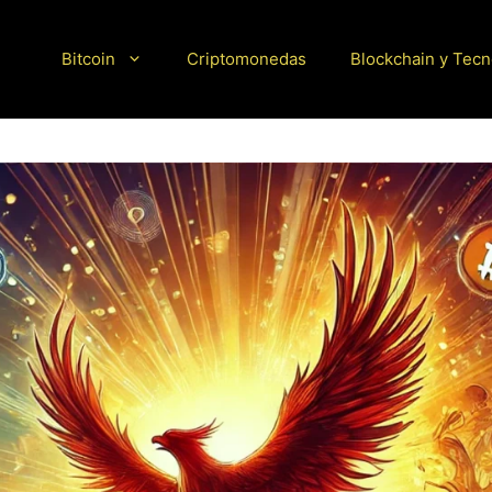
Bitcoin
Criptomonedas
Blockchain y Tecn