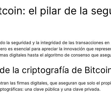
tcoin: el pilar de la se
ando la seguridad y la integridad de las transacciones e
ciero es esencial para apreciar la innovación que repre
firmas digitales hasta el algoritmo de consenso que asegu
de la criptografía de Bitcoi
ntran las firmas digitales, que aseguran que solo el prop
ptográficas: una clave pública y una clave privada.