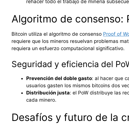
rehacer todo el trabajo de minería subsecue
Algoritmo de consenso: 
Bitcoin utiliza el algoritmo de consenso
Proof of W
requiere que los mineros resuelvan problemas mate
requiera un esfuerzo computacional significativo.
Seguridad y eficiencia del P
Prevención del doble gasto
: al hacer que 
usuarios gasten los mismos bitcoins dos ve
Distribución justa
: el PoW distribuye las r
cada minero.
Desafíos y futuro de la c