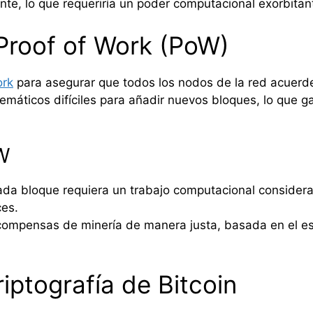
nte, lo que requeriría un poder computacional exorbitan
Proof of Work (PoW)
ork
para asegurar que todos los nodos de la red acuerde
máticos difíciles para añadir nuevos bloques, lo que ga
oW
cada bloque requiera un trabajo computacional consider
ces.
ecompensas de minería de manera justa, basada en el es
riptografía de Bitcoin