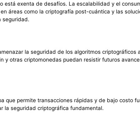
o está exenta de desafíos. La escalabilidad y el consu
s en áreas como la criptografía post-cuántica y las sol
a seguridad.
menazar la seguridad de los algoritmos criptográficos 
in y otras criptomonedas puedan resistir futuros avanc
 que permite transacciones rápidas y de bajo costo fuer
ar la seguridad criptográfica fundamental.