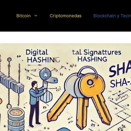
Bitcoin
Criptomonedas
Blockchain y Tecn