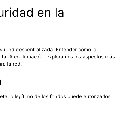
guridad en la
n su red descentralizada. Entender cómo la
senta. A continuación, exploramos los aspectos más
ra la red.
n
ietario legítimo de los fondos puede autorizarlos.