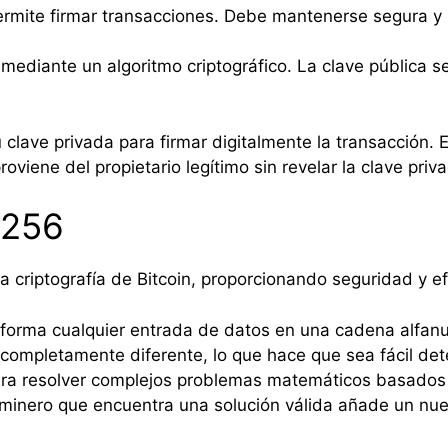
rmite firmar transacciones. Debe mantenerse segura y p
 mediante un algoritmo criptográfico. La clave pública s
 clave privada para firmar digitalmente la transacción. E
viene del propietario legítimo sin revelar la clave priv
-256
criptografía de Bitcoin, proporcionando seguridad y efi
forma cualquier entrada de datos en una cadena alfanu
completamente diferente, lo que hace que sea fácil det
ara resolver complejos problemas matemáticos basados
r minero que encuentra una solución válida añade un nue