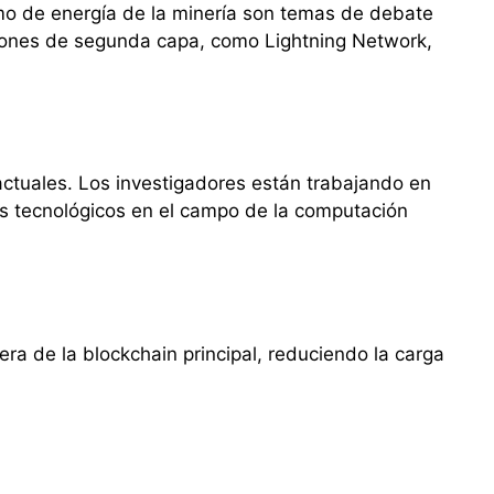
mo de energía de la minería son temas de debate
uciones de segunda capa, como Lightning Network,
actuales. Los investigadores están trabajando en
es tecnológicos en el campo de la computación
a de la blockchain principal, reduciendo la carga