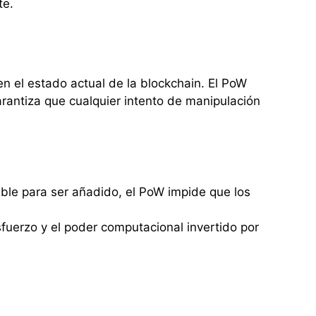
te.
n el estado actual de la blockchain. El PoW
rantiza que cualquier intento de manipulación
able para ser añadido, el PoW impide que los
fuerzo y el poder computacional invertido por