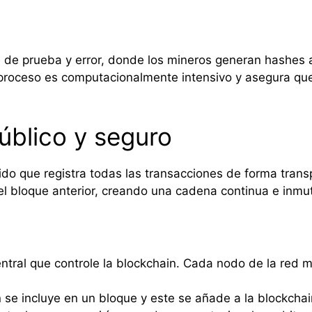
e de prueba y error, donde los mineros generan hashes 
 proceso es computacionalmente intensivo y asegura que
público y seguro
buido que registra todas las transacciones de forma tra
el bloque anterior, creando una cadena continua e inmu
ntral que controle la blockchain. Cada nodo de la red m
 se incluye en un bloque y este se añade a la blockchai