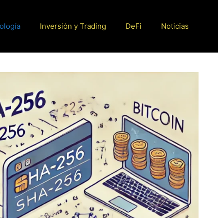
ología
Inversión y Trading
DeFi
Noticias