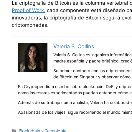
La criptografía de Bitcoin es la columna vertebral
Proof of Work
, cada componente está diseñado para
innovadoras, la criptografía de Bitcoin seguirá ev
criptomonedas.
Valeria S. Collins
Valeria S. Collins es ingeniera informáti
madre española y padre británico, creció
Su primer contacto con las criptomonedas
de Bitcoin en Singapur y observar cómo 
En Cryptopendium escribe sobre blockchain, DeFi y criptom
como inversores experimentados puedan entender cómo est
Además de su trabajo como analista, Valeria ha colaborado 
Apasionada de los viajes, sigue recorriendo el mundo mient
Categorías
Blockchain y Tecnología