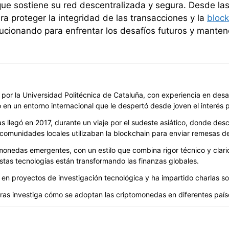
 que sostiene su red descentralizada y segura. Desde las
 proteger la integridad de las transacciones y la
block
olucionando para enfrentar los desafíos futuros y mante
ca por la Universidad Politécnica de Cataluña, con experiencia en desa
 en un entorno internacional que le despertó desde joven el interés p
 llegó en 2017, durante un viaje por el sudeste asiático, donde descu
comunidades locales utilizaban la blockchain para enviar remesas 
onedas emergentes, con un estilo que combina rigor técnico y clarida
as tecnologías están transformando las finanzas globales.
en proyectos de investigación tecnológica y ha impartido charlas sob
ras investiga cómo se adoptan las criptomonedas en diferentes paíse