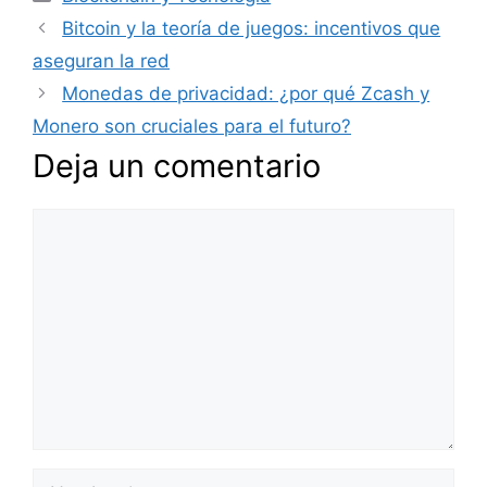
Bitcoin y la teoría de juegos: incentivos que
aseguran la red
Monedas de privacidad: ¿por qué Zcash y
Monero son cruciales para el futuro?
Deja un comentario
Comentario
Nombre