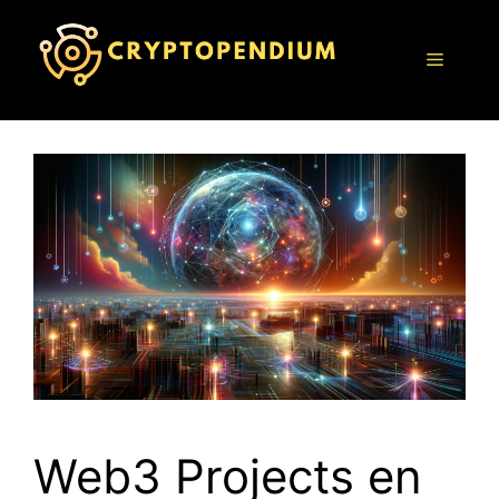
Saltar
al
Menú
contenido
Web3 Projects en