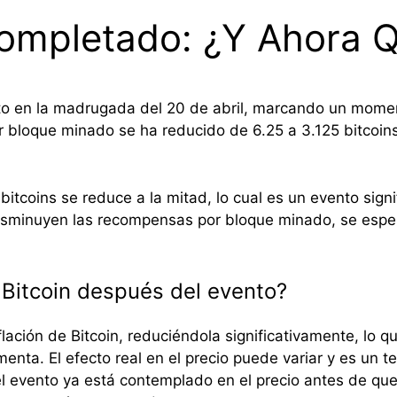
Completado: ¿Y Ahora 
ito en la madrugada del 20 de abril, marcando un moment
bloque minado se ha reducido de 6.25 a 3.125 bitcoins,
itcoins se reduce a la mitad, lo cual es un evento signi
isminuyen las recompensas por bloque minado, se esper
 Bitcoin después del evento?
lación de Bitcoin, reduciéndola significativamente, lo q
enta. El efecto real en el precio puede variar y es un 
l evento ya está contemplado en el precio antes de que