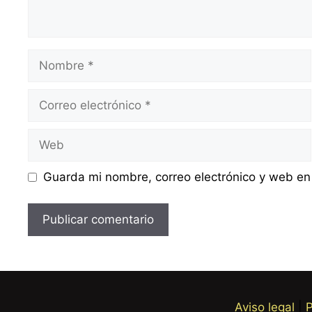
Nombre
Correo
electrónico
Web
Guarda mi nombre, correo electrónico y web en
Aviso legal
|
P