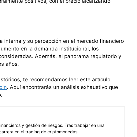
eralmente positivos, con el precio alcanzando
a interna y su percepción en el mercado financiero
aumento en la demanda institucional, los
n consideradas. Además, el panorama regulatorio y
os años.
istóricos, te recomendamos leer este artículo
oin
. Aquí encontrarás un análisis exhaustivo que
.
ancieros y gestión de riesgos. Tras trabajar en una
carrera en el trading de criptomonedas.