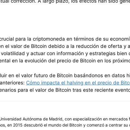
tual corrección. A largo plazo, los efectos han sido gen
 crucial para la criptomoneda en términos de su economí
 el valor de Bitcoin debido a la reducción de oferta y 
 volatilidad y actuar con información y estrategias bie
al en la evolución del precio de Bitcoin en los próxim
uir en el valor futuro de Bitcoin basándonos en datos h
 anteriores:
Cómo impacta el halving en el precio de Bitc
arios para el valor de Bitcoin tras este reciente evento
niversidad Autónoma de Madrid, con especialización en mercados fin
ños, en 2015 descubrió el mundo del Bitcoin y comenzó a centrar su 