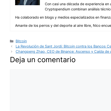
Con casi una década de experiencia en an
Cryptopendium combinan análisis técnico
Ha colaborado en blogs y medios especializados en finanzas 
Amante de los perros y del deporte al aire libre, Nico encue
Categorías
Bitcoin
La Revolución de Sant Jordi: Bitcoin contra los Bancos Ce
Changpeng Zhao, CEO de Binance: Ascenso y Caída de u
Deja un comentario
Comentario