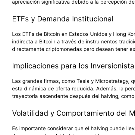
apreciación significativa debido a la percepción 
ETFs y Demanda Institucional
Los ETFs de Bitcoin en Estados Unidos y Hong Kong
indirecta a Bitcoin a través de instrumentos trad
directamente criptomonedas pero desean tener expo
Implicaciones para los Inversionist
Las grandes firmas, como Tesla y Microstrategy, qu
esta dinámica de oferta reducida. Además, la perce
trayectoria ascendente después del halving, como h
Volatilidad y Comportamiento del 
Es importante considerar que el halving puede lle