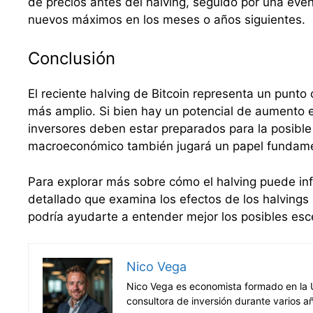
de precios antes del halving, seguido por una even
nuevos máximos en los meses o años siguientes.
Conclusión
El reciente halving de Bitcoin representa un punto
más amplio. Si bien hay un potencial de aumento en
inversores deben estar preparados para la posible
macroeconómico también jugará un papel fundament
Para explorar más sobre cómo el halving puede infl
detallado que examina los efectos de los halvings
podría ayudarte a entender mejor los posibles escen
Nico Vega
Nico Vega es economista formado en la U
consultora de inversión durante varios a