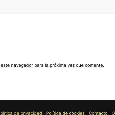
 este navegador para la próxima vez que comente.
olítica de privacidad
|
Política de cookies
|
Contacto
|
Q