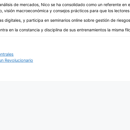
álisis de mercados, Nico se ha consolidado como un referente en est
, visión macroeconómica y consejos prácticos para que los lectores 
digitales, y participa en seminarios online sobre gestión de riesgos 
ntra en la constancia y disciplina de sus entrenamientos la misma filos
ntrales
n Revolucionario