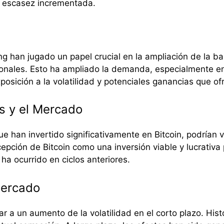
de escasez incrementada.
 han jugado un papel crucial en la ampliación de la bas
icionales. Esto ha ampliado la demanda, especialmente e
sición a la volatilidad y potenciales ganancias que ofr
as y el Mercado
e han invertido significativamente en Bitcoin, podrían 
pción de Bitcoin como una inversión viable y lucrativa 
a ocurrido en ciclos anteriores.
Mercado
var a un aumento de la volatilidad en el corto plazo. H