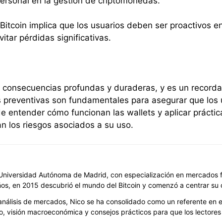
personal en la gestión de criptomonedas.
 Bitcoin implica que los usuarios deben ser proactivos e
tar pérdidas significativas.
e consecuencias profundas y duraderas, y es un recorda
as preventivas son fundamentales para asegurar que los 
de entender cómo funcionan las wallets y aplicar práctic
n los riesgos asociados a su uso.
niversidad Autónoma de Madrid, con especialización en mercados fin
ños, en 2015 descubrió el mundo del Bitcoin y comenzó a centrar su 
álisis de mercados, Nico se ha consolidado como un referente en est
, visión macroeconómica y consejos prácticos para que los lectores 