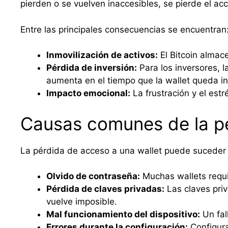
pierden o se vuelven inaccesibles, se pierde el acc
Entre las principales consecuencias se encuentran
Inmovilización de activos:
El Bitcoin almace
Pérdida de inversión:
Para los inversores, l
aumenta en el tiempo que la wallet queda in
Impacto emocional:
La frustración y el est
Causas comunes de la pé
La pérdida de acceso a una wallet puede suceder 
Olvido de contraseña:
Muchas wallets requie
Pérdida de claves privadas:
Las claves priv
vuelve imposible.
Mal funcionamiento del dispositivo:
Un fal
Errores durante la configuración:
Configura