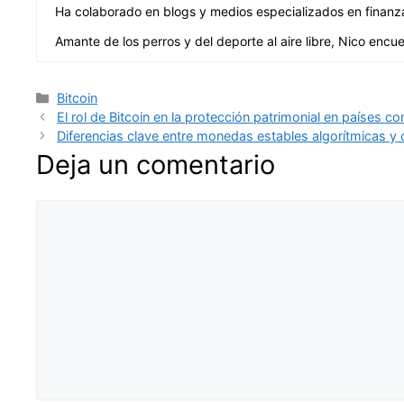
Ha colaborado en blogs y medios especializados en finanzas 
Amante de los perros y del deporte al aire libre, Nico encue
Categorías
Bitcoin
El rol de Bitcoin en la protección patrimonial en países con
Diferencias clave entre monedas estables algorítmicas y 
Deja un comentario
Comentario