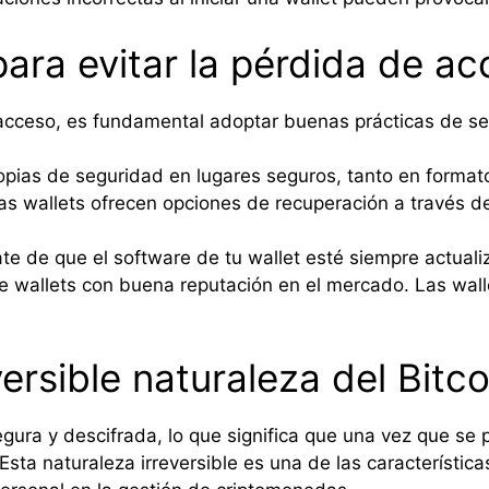
ara evitar la pérdida de a
de acceso, es fundamental adoptar buenas prácticas de
ias de seguridad en lugares seguros, tanto en formatos
s wallets ofrecen opciones de recuperación a través de
e de que el software de tu wallet esté siempre actualiz
ge wallets con buena reputación en el mercado. Las wal
versible naturaleza del Bitco
gura y descifrada, lo que significa que una vez que se p
Esta naturaleza irreversible es una de las característica