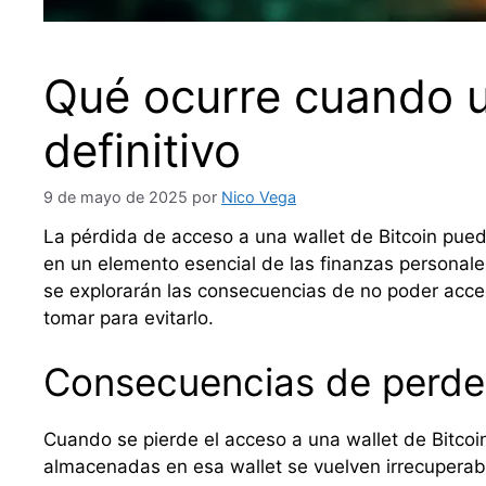
Qué ocurre cuando u
definitivo
9 de mayo de 2025
por
Nico Vega
La pérdida de acceso a una wallet de Bitcoin pue
en un elemento esencial de las finanzas personales
se explorarán las consecuencias de no poder acced
tomar para evitarlo.
Consecuencias de perder
Cuando se pierde el acceso a una wallet de Bitcoin
almacenadas en esa wallet se vuelven irrecuperable