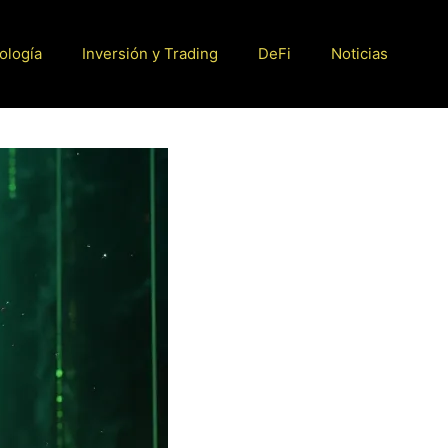
ología
Inversión y Trading
DeFi
Noticias