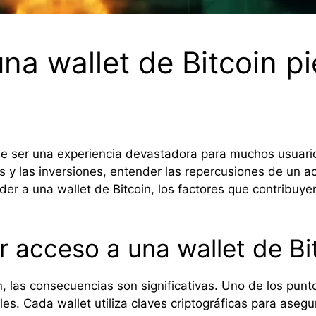
na wallet de Bitcoin p
de ser una experiencia devastadora para muchos usuari
 y las inversiones, entender las repercusiones de un acc
er a una wallet de Bitcoin, los factores que contribuy
 acceso a una wallet de Bi
, las consecuencias son significativas. Uno de los punt
s. Cada wallet utiliza claves criptográficas para asegur