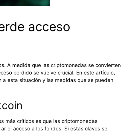
ierde acceso
os. A medida que las criptomonedas se convierten
eso perdido se vuelve crucial. En este artículo,
en a esta situación y las medidas que se pueden
tcoin
os más críticos es que las criptomonedas
ar el acceso a los fondos. Si estas claves se