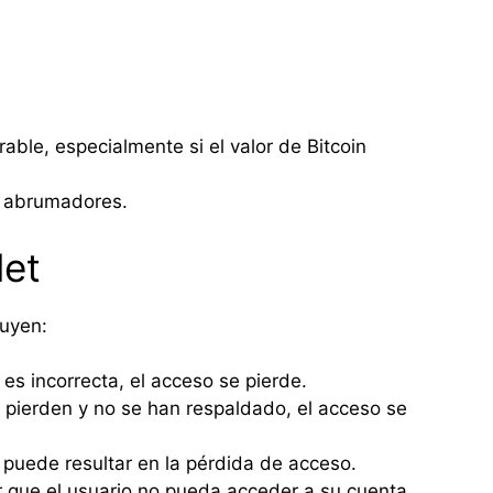
able, especialmente si el valor de Bitcoin
r abrumadores.
let
luyen:
es incorrecta, el acceso se pierde.
 pierden y no se han respaldado, el acceso se
 puede resultar en la pérdida de acceso.
r que el usuario no pueda acceder a su cuenta.