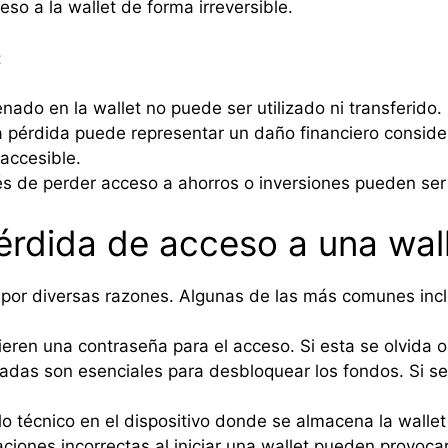
eso a la wallet de forma irreversible.
:
nado en la wallet no puede ser utilizado ni transferido.
a pérdida puede representar un daño financiero consider
accesible.
rés de perder acceso a ahorros o inversiones pueden se
rdida de acceso a una wal
por diversas razones. Algunas de las más comunes inc
ren una contraseña para el acceso. Si esta se olvida o 
adas son esenciales para desbloquear los fondos. Si se
lo técnico en el dispositivo donde se almacena la wallet
ciones incorrectas al iniciar una wallet pueden provoca