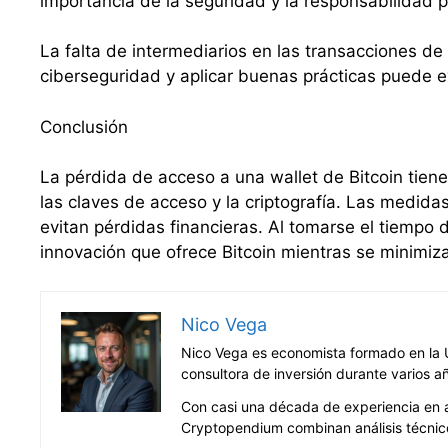
importancia de la seguridad y la responsabilidad 
La falta de intermediarios en las transacciones de
ciberseguridad y aplicar buenas prácticas puede evi
Conclusión
La pérdida de acceso a una wallet de Bitcoin tien
las claves de acceso y la criptografía. Las medid
evitan pérdidas financieras. Al tomarse el tiempo 
innovación que ofrece Bitcoin mientras se minimiza
Nico Vega
Nico Vega es economista formado en la U
consultora de inversión durante varios a
Con casi una década de experiencia en an
Cryptopendium combinan análisis técnico