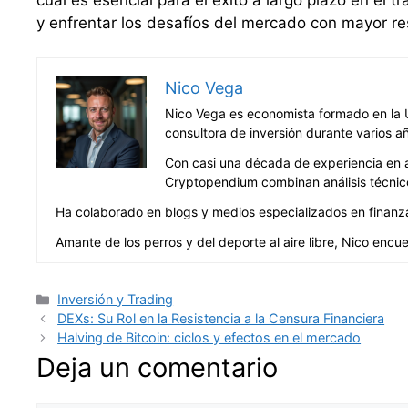
y enfrentar los desafíos del mercado con mayor resi
Nico Vega
Nico Vega es economista formado en la U
consultora de inversión durante varios a
Con casi una década de experiencia en an
Cryptopendium combinan análisis técnico
Ha colaborado en blogs y medios especializados en finanzas 
Amante de los perros y del deporte al aire libre, Nico encue
Categorías
Inversión y Trading
DEXs: Su Rol en la Resistencia a la Censura Financiera
Halving de Bitcoin: ciclos y efectos en el mercado
Deja un comentario