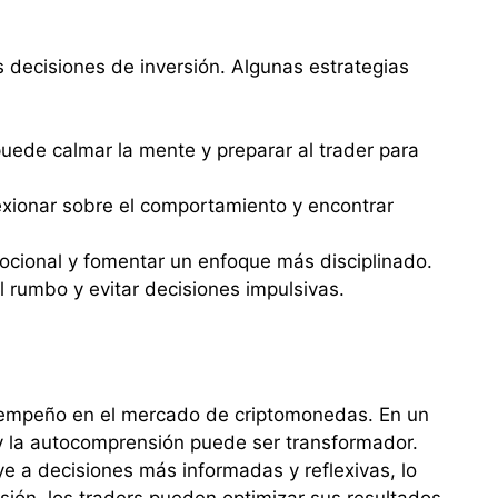
 decisiones de inversión. Algunas estrategias
puede calmar la mente y preparar al trader para
lexionar sobre el comportamiento y encontrar
cional y fomentar un enfoque más disciplinado.
 rumbo y evitar decisiones impulsivas.
desempeño en el mercado de criptomonedas. En un
 y la autocomprensión puede ser transformador.
e a decisiones más informadas y reflexivas, lo
ersión, los traders pueden optimizar sus resultados