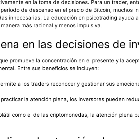
icativamente en la toma de decisiones. Para un trader, 
 período de descenso en el precio de Bitcoin, muchos i
as innecesarias. La educación en psicotrading ayuda a 
e manera más racional y menos impulsiva.
lena en las decisiones de in
ue promueve la concentración en el presente y la aceptaci
ental. Entre sus beneficios se incluyen:
ermite a los traders reconocer y gestionar sus emocione
 practicar la atención plena, los inversores pueden redu
átil como el de las criptomonedas, la atención plena p