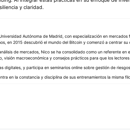
liencia y claridad.
niversidad Autónoma de Madrid, con especialización en mercados fin
ños, en 2015 descubrió el mundo del Bitcoin y comenzó a centrar su 
álisis de mercados, Nico se ha consolidado como un referente en est
, visión macroeconómica y consejos prácticos para que los lectores 
digitales, y participa en seminarios online sobre gestión de riesgos 
ntra en la constancia y disciplina de sus entrenamientos la misma filos