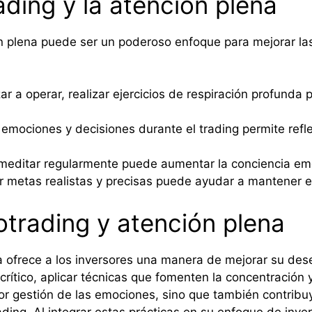
ading y la atención plena
n plena puede ser un poderoso enfoque para mejorar las
 a operar, realizar ejercicios de respiración profunda 
s emociones y decisiones durante el trading permite ref
meditar regularmente puede aumentar la conciencia emo
r metas realistas y precisas puede ayudar a mantener el
otrading y atención plena
lena ofrece a los inversores una manera de mejorar su 
rítico, aplicar técnicas que fomenten la concentración
or gestión de las emociones, sino que también contribuy
trading. Al integrar estas prácticas en su enfoque de inv