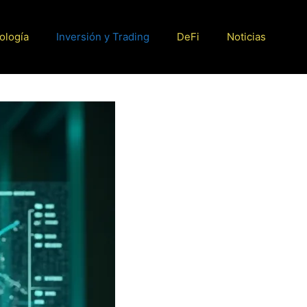
ología
Inversión y Trading
DeFi
Noticias