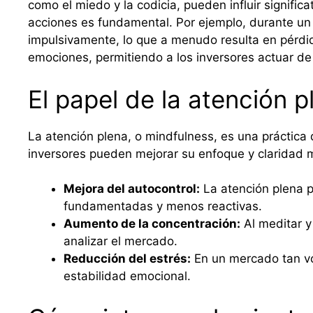
como el miedo y la codicia, pueden influir signif
acciones es fundamental. Por ejemplo, durante un
impulsivamente, lo que a menudo resulta en pérdid
emociones, permitiendo a los inversores actuar d
El papel de la atención p
La atención plena, o mindfulness, es una práctica q
inversores pueden mejorar su enfoque y claridad m
Mejora del autocontrol:
La atención plena p
fundamentadas y menos reactivas.
Aumento de la concentración:
Al meditar y
analizar el mercado.
Reducción del estrés:
En un mercado tan vol
estabilidad emocional.