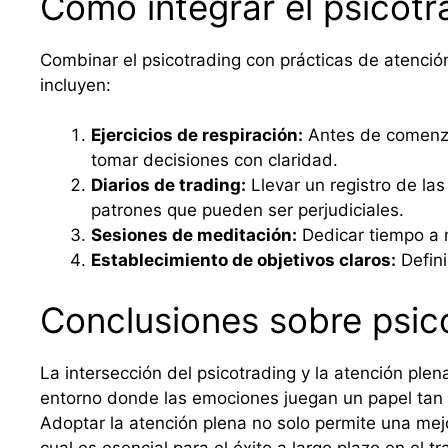
Cómo integrar el psicotr
Combinar el psicotrading con prácticas de atenció
incluyen:
Ejercicios de respiración:
Antes de comenzar
tomar decisiones con claridad.
Diarios de trading:
Llevar un registro de la
patrones que pueden ser perjudiciales.
Sesiones de meditación:
Dedicar tiempo a 
Establecimiento de objetivos claros:
Defini
Conclusiones sobre psic
La intersección del psicotrading y la atención p
entorno donde las emociones juegan un papel tan c
Adoptar la atención plena no solo permite una mej
cual es esencial para el éxito a largo plazo en el 