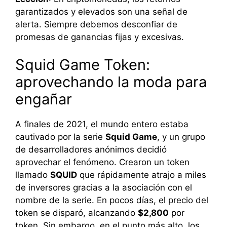
garantizados y elevados son una señal de
alerta. Siempre debemos desconfiar de
promesas de ganancias fijas y excesivas.
Squid Game Token:
aprovechando la moda para
engañar
A finales de 2021, el mundo entero estaba
cautivado por la serie
Squid Game
, y un grupo
de desarrolladores anónimos decidió
aprovechar el fenómeno. Crearon un token
llamado
SQUID
que rápidamente atrajo a miles
de inversores gracias a la asociación con el
nombre de la serie. En pocos días, el precio del
token se disparó, alcanzando
$2,800
por
token. Sin embargo, en el punto más alto, los