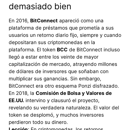
demasiado bien
En 2016,
BitConnect
apareció como una
plataforma de préstamos que prometía a sus
usuarios un retorno diario fijo, siempre y cuando
depositaran sus criptomonedas en la
plataforma. El token
BCC
de BitConnect incluso
llegó a estar entre los veinte de mayor
capitalización de mercado, atrayendo millones
de dólares de inversores que soñaban con
multiplicar sus ganancias. Sin embargo,
BitConnect era otro esquema Ponzi disfrazado.
En 2018, la
Comisión de Bolsa y Valores de
EE.UU.
intervino y clausuró el proyecto,
revelando su verdadera naturaleza. El valor del
token se desplomó, y muchos inversores
perdieron todo su dinero.
Lección
: En criptomonedas, los retornos