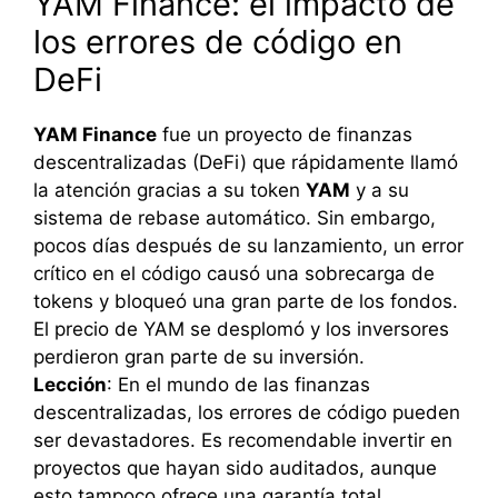
YAM Finance: el impacto de
los errores de código en
DeFi
YAM Finance
fue un proyecto de finanzas
descentralizadas (DeFi) que rápidamente llamó
la atención gracias a su token
YAM
y a su
sistema de rebase automático. Sin embargo,
pocos días después de su lanzamiento, un error
crítico en el código causó una sobrecarga de
tokens y bloqueó una gran parte de los fondos.
El precio de YAM se desplomó y los inversores
perdieron gran parte de su inversión.
Lección
: En el mundo de las finanzas
descentralizadas, los errores de código pueden
ser devastadores. Es recomendable invertir en
proyectos que hayan sido auditados, aunque
esto tampoco ofrece una garantía total.