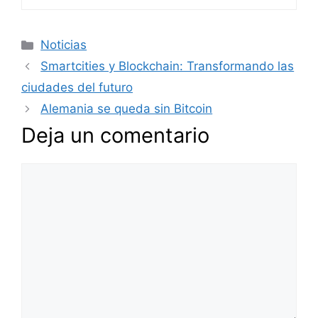
Categorías
Noticias
Smartcities y Blockchain: Transformando las
ciudades del futuro
Alemania se queda sin Bitcoin
Deja un comentario
Comentario