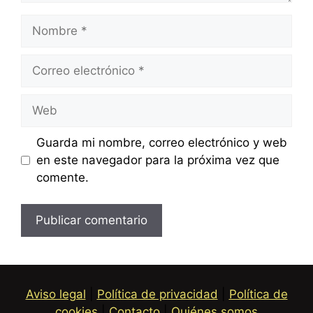
Nombre
Correo
electrónico
Web
Guarda mi nombre, correo electrónico y web
en este navegador para la próxima vez que
comente.
Aviso legal
|
Política de privacidad
|
Política de
cookies
|
Contacto
|
Quiénes somos