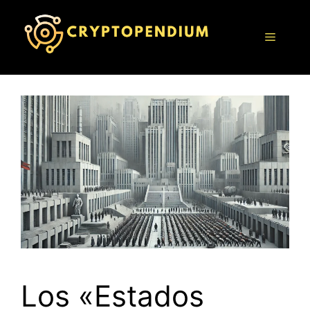
Saltar
al
Menú
contenido
Los «Estados