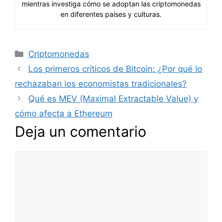
mientras investiga cómo se adoptan las criptomonedas
en diferentes países y culturas.
Categorías
Criptomonedas
Los primeros críticos de Bitcoin: ¿Por qué lo
rechazaban los economistas tradicionales?
Qué es MEV (Maximal Extractable Value) y
cómo afecta a Ethereum
Deja un comentario
Comentario