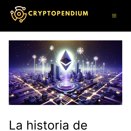
Saltar
al
Menú
contenido
La historia de