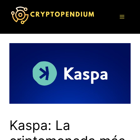
Saltar
al
Menú
contenido
Kaspa: La