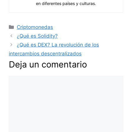
en diferentes países y culturas.
Categorías
Criptomonedas
¿Qué es Solidity?
¿Qué es DEX? La revolución de los
intercambios descentralizados
Deja un comentario
Comentario