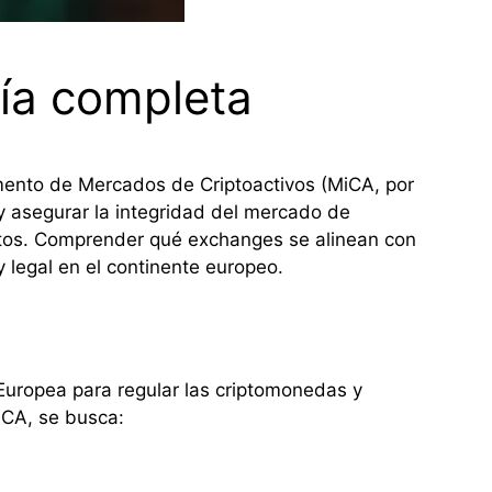
ía completa
amento de Mercados de Criptoactivos (MiCA, por
 y asegurar la integridad del mercado de
itos. Comprender qué exchanges se alinean con
legal en el continente europeo.
Europea para regular las criptomonedas y
iCA, se busca: