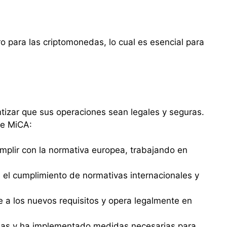
o para las criptomonedas, lo cual es esencial para
tizar que sus operaciones sean legales y seguras.
de MiCA:
plir con la normativa europea, trabajando en
l cumplimiento de normativas internacionales y
 a los nuevos requisitos y opera legalmente en
eas y ha implementado medidas necesarias para