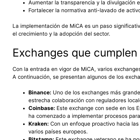
Aumentar la transparencia y la divulgación 
Fortalecer la normativa anti-lavado de activ
La implementación de MiCA es un paso significativ
el crecimiento y la adopción del sector.
Exchanges que cumplen
Con la entrada en vigor de MiCA, varios exchange
A continuación, se presentan algunos de los exc
Binance:
Uno de los exchanges más grandes 
estrecha colaboración con reguladores local
Coinbase:
Este exchange con sede en los E
ha comenzado a implementar procesos para
Kraken:
Con un enfoque proactivo hacia las
varios países europeos.
Bitstamp:
Este exchange veterano se ha po