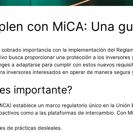
len con MiCA: Una gu
 ha cobrado importancia con la implementación del Regl
ativo busca proporcionar una protección a los inversores
nges a adaptarse para cumplir con estos nuevos requis
a inversores interesados en operar de manera segura y 
es importante?
iCA) establece un marco regulatorio único en la Unión 
ptoactivos como a las plataformas de intercambio. Con M
es de prácticas desleales.