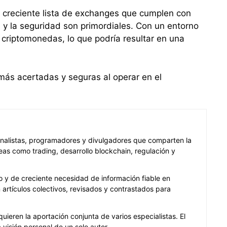
 creciente lista de exchanges que cumplen con
d y la seguridad son primordiales. Con un entorno
 criptomonedas, lo que podría resultar en una
ás acertadas y seguras al operar en el
 analistas, programadores y divulgadores que comparten la
as como trading, desarrollo blockchain, regulación y
 y de creciente necesidad de información fiable en
artículos colectivos, revisados y contrastados para
quieren la aportación conjunta de varios especialistas. El
visión personal de un solo autor.