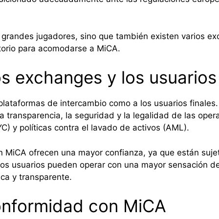
s grandes jugadores, sino que también existen varios
atorio para acomodarse a MiCA.
os exchanges y los usuarios
 plataformas de intercambio como a los usuarios finales
a transparencia, la seguridad y la legalidad de las oper
C) y políticas contra el lavado de activos (AML).
n MiCA ofrecen una mayor confianza, ya que están sujeta
e los usuarios pueden operar con una mayor sensación de
ca y transparente.
conformidad con MiCA