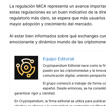
La regulación MiCA representa un avance importan
estas regulaciones es un buen indicativo de la dir
regulatorio más claro, se espera que más usuarios
mayor adopción y crecimiento del mercado.
Al estar bien informados sobre qué exchanges cum
emocionante y dinámico mundo de las criptomone
Equipo Editorial
Cryptopendium Editorial nace como la fir
pasión por las criptomonedas y la innova
comunicación digital, uniendo perspecti
El grupo comenzó a trabajar de forma co
español. Desde entonces, se ha consolid
garantizar rigor y claridad.
En Cryptopendium, la firma editorial se utiliza para publica
objetivo es ofrecer a la comunidad un contenido equilibrad