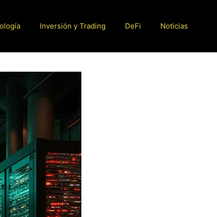
ología
Inversión y Trading
DeFi
Noticias