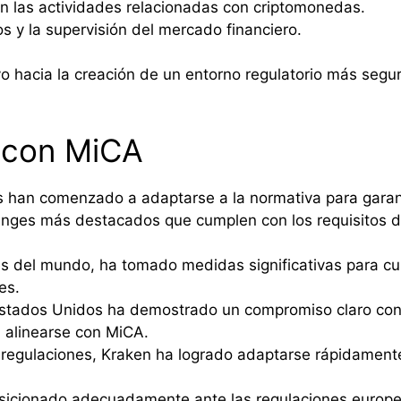
en las actividades relacionadas con criptomonedas.
os y la supervisión del mercado financiero.
o hacia la creación de un entorno regulatorio más segur
 con MiCA
s han comenzado a adaptarse a la normativa para garan
hanges más destacados que cumplen con los requisitos 
del mundo, ha tomado medidas significativas para cum
es.
stados Unidos ha demostrado un compromiso claro con e
 alinearse con MiCA.
 regulaciones, Kraken ha logrado adaptarse rápidamente
sicionado adecuadamente ante las regulaciones europ