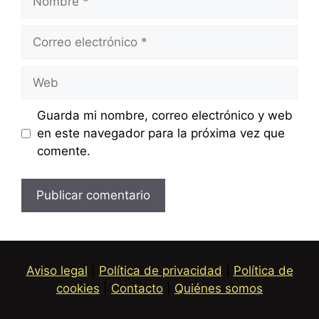
Correo
electrónico
Web
Guarda mi nombre, correo electrónico y web
en este navegador para la próxima vez que
comente.
Aviso legal
|
Política de privacidad
|
Política de
cookies
|
Contacto
|
Quiénes somos