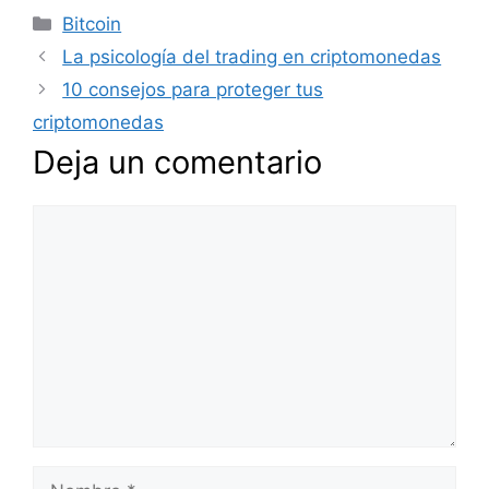
Categorías
Bitcoin
La psicología del trading en criptomonedas
10 consejos para proteger tus
criptomonedas
Deja un comentario
Comentario
Nombre