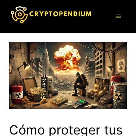
Saltar
al
Menú
contenido
Cómo proteger tus