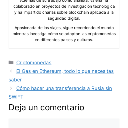
Además de su trabajo como analista, Valeria ha
colaborado en proyectos de investigación tecnológica
y ha impartido charlas sobre blockchain aplicada a la
seguridad digital.
Apasionada de los viajes, sigue recorriendo el mundo
mientras investiga cómo se adoptan las criptomonedas
en diferentes países y culturas.
Categorías
Criptomonedas
El Gas en Ethereum, todo lo que necesitas
saber
Cómo hacer una transferencia a Rusia sin
SWIFT
Deja un comentario
Comentario