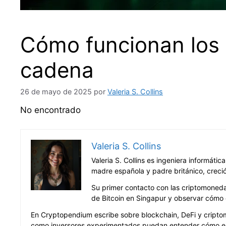
Cómo funcionan los 
cadena
26 de mayo de 2025
por
Valeria S. Collins
No encontrado
Valeria S. Collins
Valeria S. Collins es ingeniera informáti
madre española y padre británico, creció
Su primer contacto con las criptomonedas
de Bitcoin en Singapur y observar cómo 
En Cryptopendium escribe sobre blockchain, DeFi y criptom
como inversores experimentados puedan entender cómo est