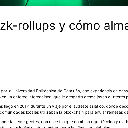
zk-rollups y cómo al
ca por la Universidad Politécnica de Cataluña, con experiencia en desa
 en un entorno internacional que le despertó desde joven el interés p
 llegó en 2017, durante un viaje por el sudeste asiático, donde descu
comunidades locales utilizaban la blockchain para enviar remesas 
onedas emergentes, con un estilo que combina rigor técnico y clarida
as tecnologías están transformando las finanzas globales.