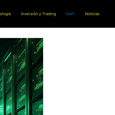
ología
Inversión y Trading
DeFi
Noticias