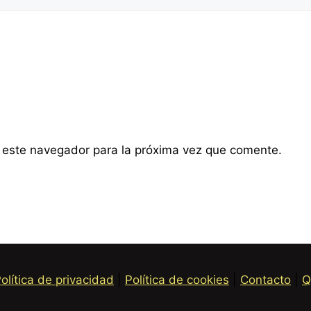
 este navegador para la próxima vez que comente.
olítica de privacidad
|
Política de cookies
|
Contacto
|
Q