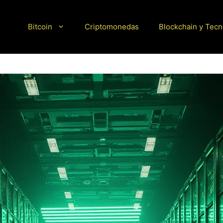
Bitcoin
Criptomonedas
Blockchain y Tecn