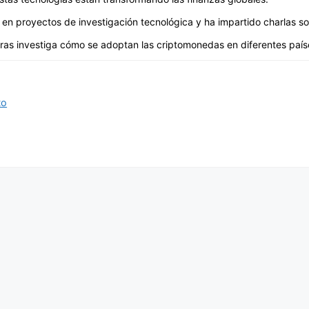
en proyectos de investigación tecnológica y ha impartido charlas sob
ras investiga cómo se adoptan las criptomonedas en diferentes paíse
to