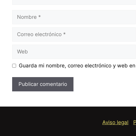
Nombre
Correo
electrónico
Web
Guarda mi nombre, correo electrónico y web en
Aviso legal
|
P