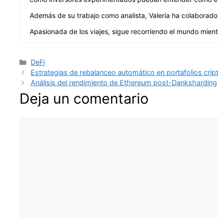
Además de su trabajo como analista, Valeria ha colaborado 
Apasionada de los viajes, sigue recorriendo el mundo mient
Categorías
DeFi
Estrategias de rebalanceo automático en portafolios crip
Análisis del rendimiento de Ethereum post-Danksharding
Deja un comentario
Comentario