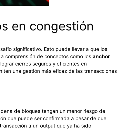
os en congestión
fío significativo. Esto puede llevar a que los
n. La comprensión de conceptos como los
anchor
ograr cierres seguros y eficientes en
miten una gestión más eficaz de las transacciones
 cadena de bloques tengan un menor riesgo de
ción que puede ser confirmada a pesar de que
transacción a un output que ya ha sido