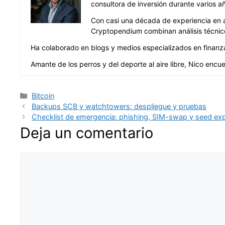
consultora de inversión durante varios a
Con casi una década de experiencia en an
Cryptopendium combinan análisis técnico
Ha colaborado en blogs y medios especializados en finanzas 
Amante de los perros y del deporte al aire libre, Nico encue
Categorías
Bitcoin
Backups SCB y watchtowers: despliegue y pruebas
Checklist de emergencia: phishing, SIM-swap y seed exp
Deja un comentario
Comentario