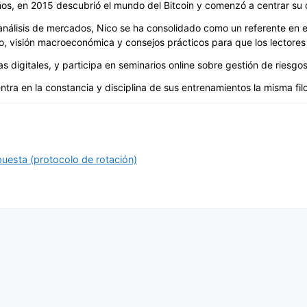
ños, en 2015 descubrió el mundo del Bitcoin y comenzó a centrar su 
álisis de mercados, Nico se ha consolidado como un referente en est
, visión macroeconómica y consejos prácticos para que los lectores 
digitales, y participa en seminarios online sobre gestión de riesgos 
ntra en la constancia y disciplina de sus entrenamientos la misma filos
uesta (protocolo de rotación)