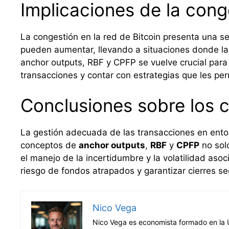
Implicaciones de la conge
La congestión en la red de Bitcoin presenta una se
pueden aumentar, llevando a situaciones donde la
anchor outputs, RBF y CPFP se vuelve crucial para
transacciones y contar con estrategias que les pe
Conclusiones sobre los c
La gestión adecuada de las transacciones en entor
conceptos de
anchor outputs
,
RBF
y
CPFP
no solo
el manejo de la incertidumbre y la volatilidad aso
riesgo de fondos atrapados y garantizar cierres se
Nico Vega
Nico Vega es economista formado en la U