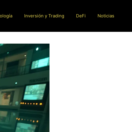
ología
Inversión y Trading
DeFi
Noticias