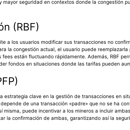
d y mayor seguridad en contextos donde la congestión p
ón (RBF)
te a los usuarios modificar sus transacciones no confir
ra la congestión actual, el usuario puede reemplazarla 
s fees están fluctuando rápidamente. Además, RBF perm
rder fondos en situaciones donde las tarifas pueden au
PFP)
a estrategia clave en la gestión de transacciones en si
 depende de una transacción «padre» que no se ha confir
r sí misma, puede incentivar a los mineros a incluir amb
itar la confirmación de ambas, garantizando así la segur