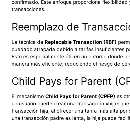
confirmado. Este enfoque proporciona flexibilida
transacciones.
Reemplazo de Transacci
La técnica de
Replacable Transaction (RBF)
permi
quedado atrapada debido a tarifas insuficientes pa
Esto es especialmente útil en un entorno donde lo
manera más eficiente, reduciendo el riesgo de pe
Child Pays for Parent (C
El mecanismo
Child Pays for Parent (CPFP)
es otr
un usuario puede crear una transacción «hija» que
transacción hija, al ofrecer una tarifa más alta po
una transacción padre es lenta, la hija puede facil