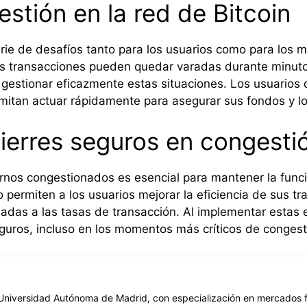
stión en la red de Bitcoin
rie de desafíos tanto para los usuarios como para los m
s transacciones pueden quedar varadas durante minutos
 gestionar eficazmente estas situaciones. Los usuarios 
rmitan actuar rápidamente para asegurar sus fondos y lo
ierres seguros en congesti
nos congestionados es esencial para mantener la funcio
 permiten a los usuarios mejorar la eficiencia de sus t
ciadas a las tasas de transacción. Al implementar estas 
guros, incluso en los momentos más críticos de congesti
niversidad Autónoma de Madrid, con especialización en mercados fin