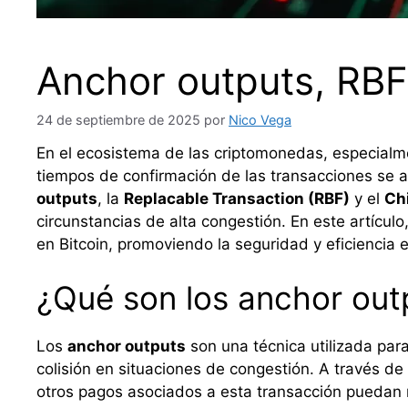
Anchor outputs, RBF
24 de septiembre de 2025
por
Nico Vega
En el ecosistema de las criptomonedas, especialmen
tiempos de confirmación de las transacciones se a
outputs
, la
Replacable Transaction (RBF)
y el
Chi
circunstancias de alta congestión. En este artícu
en Bitcoin, promoviendo la seguridad y eficiencia e
¿Qué son los anchor out
Los
anchor outputs
son una técnica utilizada par
colisión en situaciones de congestión. A través d
otros pagos asociados a esta transacción puedan 