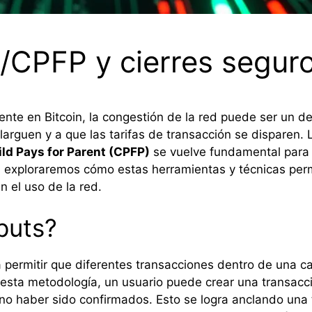
/CPFP y cierres segur
te en Bitcoin, la congestión de la red puede ser un desa
larguen y a que las tarifas de transacción se dispare
ld Pays for Parent (CPFP)
se vuelve fundamental para l
lo, exploraremos cómo estas herramientas y técnicas per
n el uso de la red.
puts?
a permitir que diferentes transacciones dentro de una
e esta metodología, un usuario puede crear una transac
no haber sido confirmados. Esto se logra anclando una 