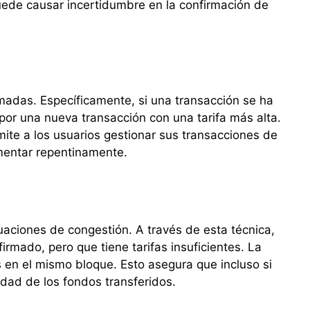
uede causar incertidumbre en la confirmación de
madas. Específicamente, si una transacción se ha
por una nueva transacción con una tarifa más alta.
ite a los usuarios gestionar sus transacciones de
mentar repentinamente.
tuaciones de congestión. A través de esta técnica,
mado, pero que tiene tarifas insuficientes. La
as en el mismo bloque. Esto asegura que incluso si
idad de los fondos transferidos.