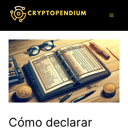
Saltar
al
Menú
contenido
Cómo declarar