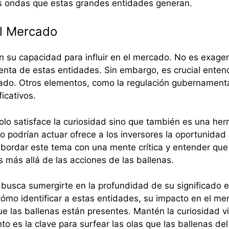
s ondas que estas grandes entidades generan.
el Mercado
 en su capacidad para influir en el mercado. No es exag
enta de estas entidades. Sin embargo, es crucial enten
ado. Otros elementos, como la regulación gubernamenta
icativos.
solo satisface la curiosidad sino que también es una he
 podrían actuar ofrece a los inversores la oportunidad
abordar este tema con una mente crítica y entender qu
s más allá de las acciones de las ballenas.
in busca sumergirte en la profundidad de su significado 
mo identificar a estas entidades, su impacto en el m
e las ballenas están presentes. Mantén la curiosidad v
es la clave para surfear las olas que las ballenas del 