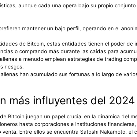
ísticas, aunque cada una opera bajo su propio conjunto
efieren mantener un bajo perfil, operando en el anonim
dades de Bitcoin, estas entidades tienen el poder de inf
ancias o comprando más durante las caídas para acumu
llenas a menudo emplean estrategias de trading compl
s riesgos.
llenas han acumulado sus fortunas a lo largo de vario
in más influyentes del 2024
de Bitcoin juegan un papel crucial en la dinámica del m
neros hasta corporaciones e instituciones financieras, t
o venta. Entre ellos se encuentra Satoshi Nakamoto, el 