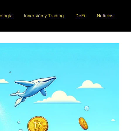
ología
Inversión y Trading
DeFi
Noticias