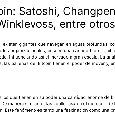
coin: Satoshi, Changpe
Winklevoss, entre otro
, existen gigantes que navegan en aguas profundas, c
dades organizacionales, poseen una cantidad tan signifi
a, influenciando así el mercado a gran escala. La analo
as ballenas del Bitcoin tienen el poder de mover y, en 
quellos que tienen en su poder una cantidad enorme de b
De manera similar, estas «ballenas» en el mercado de B
en. Este fenómeno es tanto una fascinación como una p