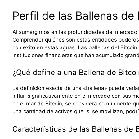
Perfil de las Ballenas de 
Al sumergirnos en las profundidades del mercado 
Comprender quiénes son estas entidades poderosas
con éxito en estas aguas. Las ballenas del Bitcoi
instituciones financieras que han acumulado grande
¿Qué define a una Ballena de Bitcoi
La definición exacta de una «ballena» puede variar
influir significativamente en el mercado con sus
en el mar de Bitcoin, se considera comúnmente que 
una cantidad de activos que, si se movilizan, podr
Características de las Ballenas de B