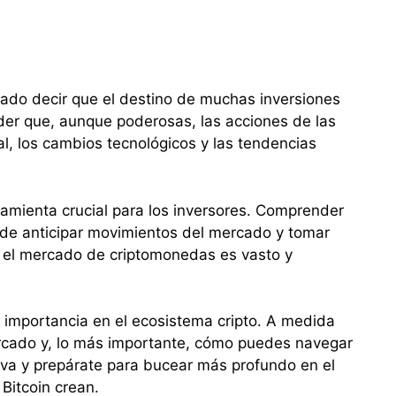
erado decir que el destino de muchas inversiones
der que, aunque poderosas, las acciones de las
l, los cambios tecnológicos y las tendencias
rramienta crucial para los inversores. Comprender
 de anticipar movimientos del mercado y tomar
e el mercado de criptomonedas es vasto y
e importancia en el ecosistema cripto. A medida
ercado y, lo más importante, cómo puedes navegar
iva y prepárate para bucear más profundo en el
Bitcoin crean.