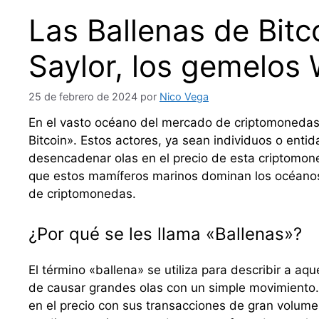
Las Ballenas de Bit
Saylor, los gemelos 
25 de febrero de 2024
por
Nico Vega
En el vasto océano del mercado de criptomonedas
Bitcoin». Estos actores, ya sean individuos o enti
desencadenar olas en el precio de esta criptomoned
que estos mamíferos marinos dominan los océanos, l
de criptomonedas.
¿Por qué se les llama «Ballenas»?
El término «ballena» se utiliza para describir a a
de causar grandes olas con un simple movimiento. 
en el precio con sus transacciones de gran volum