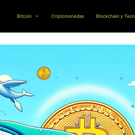
Bitcoin
Criptomonedas
Blockchain y Tecn