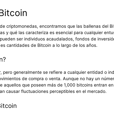
Bitcoin
de criptomonedas, encontramos que las ballenas del Bi
 y qué las caracteriza es esencial para cualquier ent
n pueden ser individuos acaudalados, fondos de inversi
s cantidades de Bitcoin a lo largo de los años.
n?
, pero generalmente se refiere a cualquier entidad o in
 movimientos de compra o venta. Aunque no hay un númer
aquellos que poseen más de 1,000 bitcoins entran en est
ían causar fluctuaciones perceptibles en el mercado.
itcoin