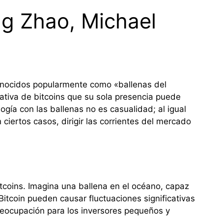
ng Zhao, Michael
s
onocidos popularmente como «ballenas del
cativa de bitcoins que su sola presencia puede
gía con las ballenas no es casualidad; al igual
ciertos casos, dirigir las corrientes del mercado
itcoins. Imagina una ballena en el océano, capaz
itcoin pueden causar fluctuaciones significativas
reocupación para los inversores pequeños y