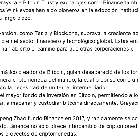
 Grayscale Bitcoin Trust y exchanges como Binance tamb
s Winklevoss han sido pioneros en la adopción instituci
 largo plazo.
ersión, como Tesla y Block.one, subraya la creciente ac
 en el sector financiero y tecnológico global. Estas en
 han abierto el camino para que otras corporaciones e i
igmático creador de Bitcoin, quien desapareció de los for
rimera criptomoneda del mundo, la cual propuso como u
ndo la necesidad de un tercer intermediario.
 el mayor fondo de inversión en Bitcoin, permitiendo a l
r, almacenar y custodiar bitcoins directamente. Graysca
peng Zhao fundó Binance en 2017, y rápidamente se co
. Binance no solo ofrece intercambio de criptomonedas
os proyectos de criptomonedas.