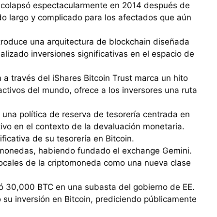
x colapsó espectacularmente en 2014 después de
ido largo y complicado para los afectados que aún
ntroduce una arquitectura de blockchain diseñada
ealizado inversiones significativas en el espacio de
 a través del iShares Bitcoin Trust marca un hito
 activos del mundo, ofrece a los inversores una ruta
 una política de reserva de tesorería centrada en
ivo en el contexto de la devaluación monetaria.
icativa de su tesorería en Bitcoin.
tomonedas, habiendo fundado el exchange Gemini.
 vocales de la criptomoneda como una nueva clase
ió 30,000 BTC en una subasta del gobierno de EE.
su inversión en Bitcoin, prediciendo públicamente