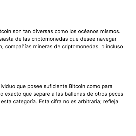
tcoin son tan diversas como los océanos mismos.
usiasta de las criptomonedas que desee navegar
ón, compañías mineras de criptomonedas, o incluso
dividuo que posee suficiente Bitcoin como para
o exacto que separe a las ballenas de otros peces
a categoría. Esta cifra no es arbitraria; refleja