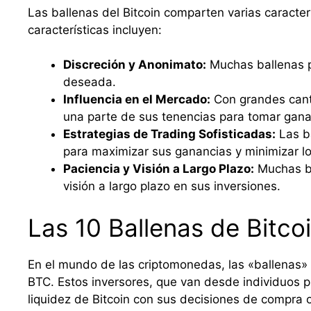
Las ballenas del Bitcoin comparten varias caracter
características incluyen:
Discreción y Anonimato:
Muchas ballenas pr
deseada.
Influencia en el Mercado:
Con grandes canti
una parte de sus tenencias para tomar gan
Estrategias de Trading Sofisticadas:
Las ba
para maximizar sus ganancias y minimizar lo
Paciencia y Visión a Largo Plazo:
Muchas ba
visión a largo plazo en sus inversiones.
Las 10 Ballenas de Bitco
En el mundo de las criptomonedas, las «ballenas» 
BTC. Estos inversores, que van desde individuos pio
liquidez de Bitcoin con sus decisiones de compra 