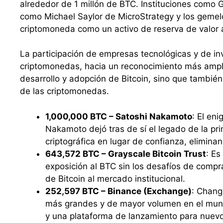
alrededor de 1 millón de BTC. Instituciones como
como Michael Saylor de MicroStrategy y los gemelo
criptomoneda como un activo de reserva de valor a
La participación de empresas tecnológicas y de inv
criptomonedas, hacia un reconocimiento más amplio
desarrollo y adopción de Bitcoin, sino que también
de las criptomonedas.
1,000,000 BTC – Satoshi Nakamoto
: El en
Nakamoto dejó tras de sí el legado de la p
criptográfica en lugar de confianza, elimina
643,572 BTC – Grayscale Bitcoin Trust
: Es
exposición al BTC sin los desafíos de compra
de Bitcoin al mercado institucional.
252,597 BTC – Binance (Exchange)
: Chang
más grandes y de mayor volumen en el mundo
y una plataforma de lanzamiento para nuev